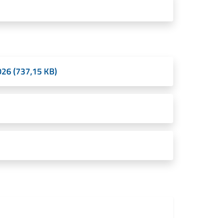
26 (737,15 KB)