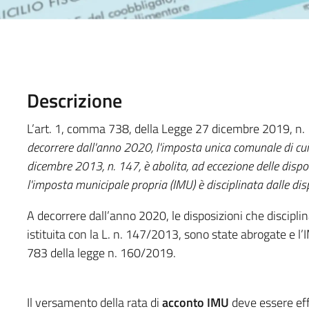
Descrizione
L’art. 1, comma 738, della Legge 27 dicembre 2019, n. 1
decorrere dall'anno 2020, l'imposta unica comunale di cui
dicembre 2013, n. 147, è abolita, ad eccezione delle disposiz
l'imposta municipale propria (IMU) è disciplinata dalle dis
A decorrere dall’anno 2020, le disposizioni che discipl
istituita con la L. n. 147/2013, sono state abrogate e l’
783 della legge n. 160/2019.
Il versamento della rata di
acconto IMU
deve essere ef