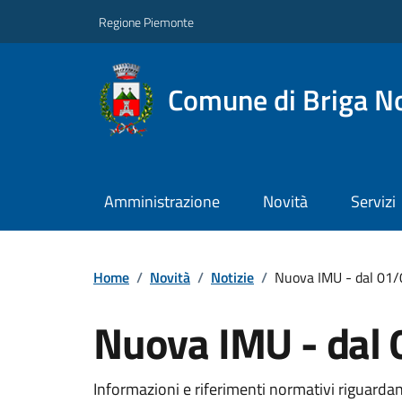
Regione Piemonte
Comune di Briga N
Amministrazione
Novità
Servizi
Home
/
Novità
/
Notizie
/
Nuova IMU - dal 01
Nuova IMU - dal
Informazioni e riferimenti normativi riguardan