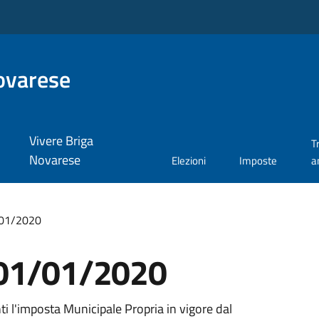
ovarese
Vivere Briga
T
Novarese
Elezioni
Imposte
a
/01/2020
 01/01/2020
ti l'imposta Municipale Propria in vigore dal