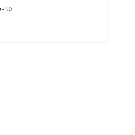
0 - NO