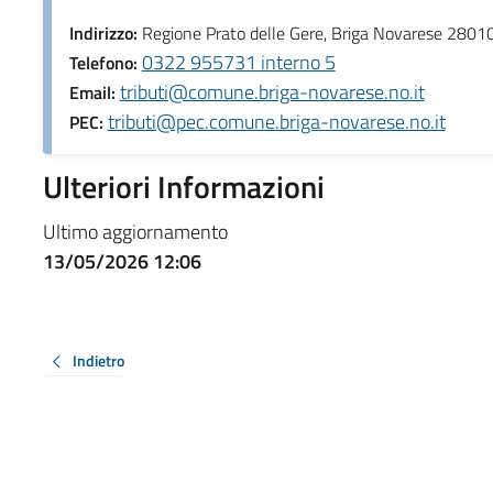
Indirizzo:
Regione Prato delle Gere, Briga Novarese 2801
0322 955731 interno 5
Telefono:
tributi@comune.briga-novarese.no.it
Email:
tributi@pec.comune.briga-novarese.no.it
PEC:
Ulteriori Informazioni
Ultimo aggiornamento
13/05/2026 12:06
Indietro