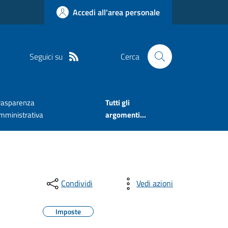
Accedi all'area personale
Seguici su
Cerca
rasparenza
Tutti gli
mministrativa
argomenti...
Condividi
Vedi azioni
Imposte