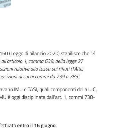
60 (Legge di bilancio 2020) stabilisce che “
A
 all'articolo 1, comma 639, della legge 27
ioni relative alla tassa sui rifiuti (TARI);
posizioni di cui ai commi da 739 a 783.”.
inavano IMU e TASI, quali componenti della IUC,
IMU è oggi disciplinata dall'art. 1, commi 738-
fettuato
entro il 16 giugno
.