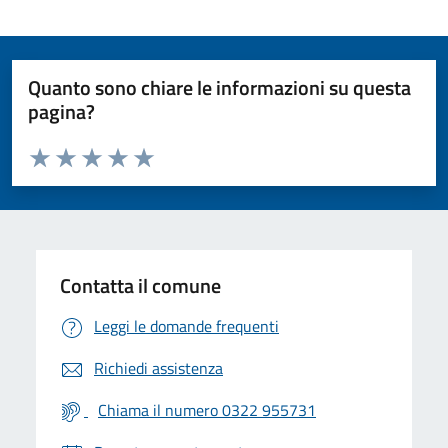
Quanto sono chiare le informazioni su questa
pagina?
Valuta da 1 a 5 stelle la pagina
Valuta 1 stelle su 5
Valuta 2 stelle su 5
Valuta 3 stelle su 5
Valuta 4 stelle su 5
Valuta 5 stelle su 5
Contatta il comune
Leggi le domande frequenti
Richiedi assistenza
Chiama il numero 0322 955731