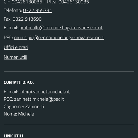
C.F. 00426130035 - P.Iva: 00426130035
Telefono:
0322 955731
Fax: 0322 913690
E-mail:
PEC:
Uffici e orari
Numeri utili
CONTATTI D.P.O.
E-mail:
PEC:
Cognome: Zaninetti
Nome: Michela
LINK UTILI