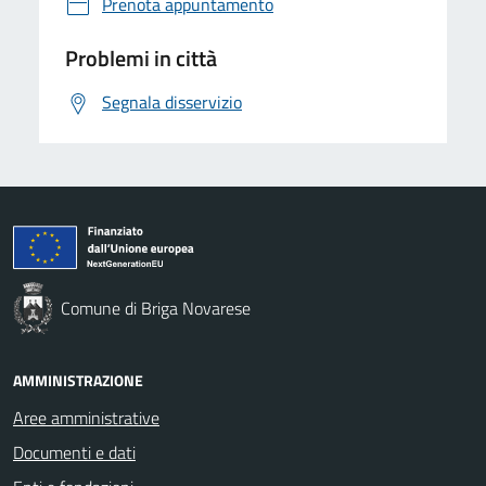
Prenota appuntamento
Problemi in città
Segnala disservizio
Comune di Briga Novarese
AMMINISTRAZIONE
Aree amministrative
Documenti e dati