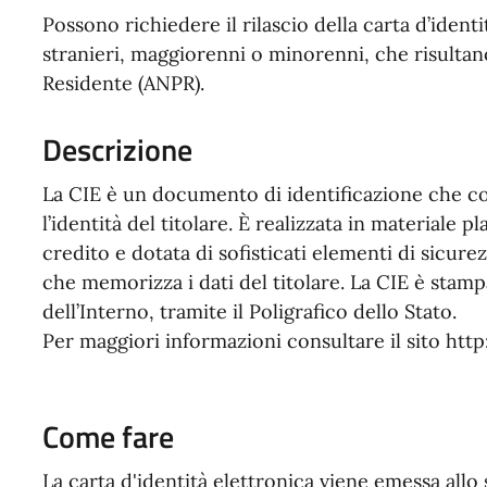
Possono richiedere il rilascio della carta d’identità
stranieri, maggiorenni o minorenni, che risultano
Residente (ANPR).
Descrizione
La CIE è un documento di identificazione che 
l’identità del titolare. È realizzata in materiale p
credito e dotata di sofisticati elementi di sicur
che memorizza i dati del titolare. La CIE è stam
dell’Interno, tramite il Poligrafico dello Stato.
Per maggiori informazioni consultare il sito http
Come fare
La carta d'identità elettronica viene emessa all