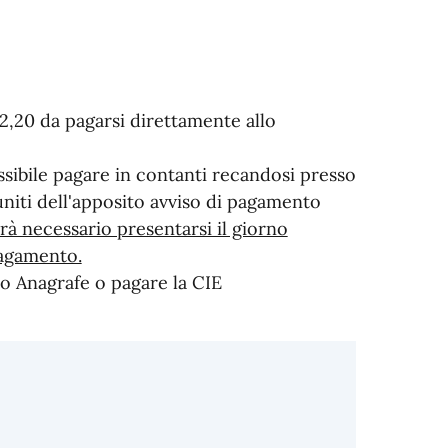
 22,20 da pagarsi direttamente allo
sibile pagare in contanti recandosi presso
uniti dell'apposito avviso di pagamento
rà necessario presentarsi il giorno
pagamento.
io Anagrafe o pagare la CIE