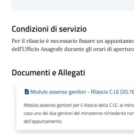
Condizioni di servizio
Per il rilascio è necessario fissare un appuntame
dell'Ufficio Anagrafe durante gli orari di apertura
Documenti e Allegati
Modulo assenso genitori - Rilascio C.I.E (20,1
Modulo assenso genitori per il rilascio della C.I.E. ai min
caso uno dei due genitori del minorenne richiedente non
dell'appuntamento.