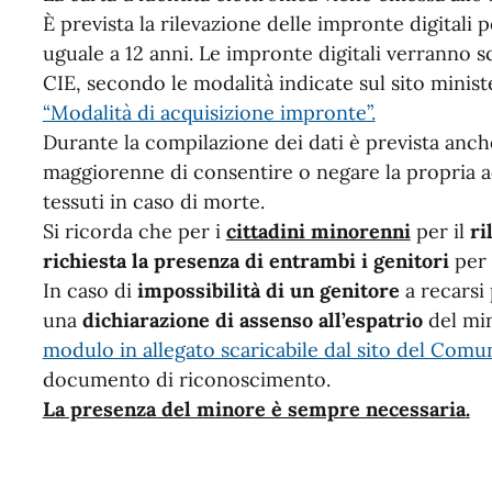
È prevista la rilevazione delle impronte digitali 
uguale a 12 anni. Le impronte digitali verranno sc
CIE, secondo le modalità indicate sul sito minist
“Modalità di acquisizione impronte”.
Durante la compilazione dei dati è prevista anche 
maggiorenne di consentire o negare la propria a
tessuti in caso di morte.
Si ricorda che per i
cittadini minorenni
per il
ri
richiesta la presenza di entrambi i genitori
per 
In caso di
impossibilità di un genitore
a recarsi 
una
dichiarazione di assenso all’espatrio
del min
modulo in allegato scaricabile dal sito del Comu
documento di riconoscimento.
La presenza del minore è sempre necessaria
.