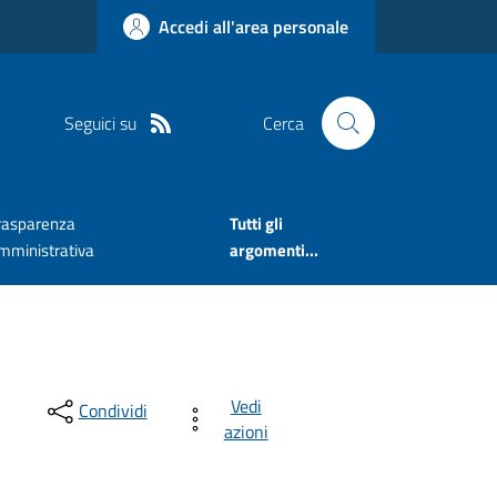
Accedi all'area personale
Seguici su
Cerca
rasparenza
Tutti gli
mministrativa
argomenti...
Vedi
Condividi
azioni