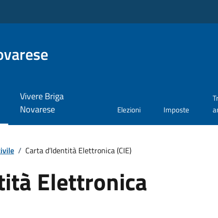
ovarese
Vivere Briga
T
Novarese
Elezioni
Imposte
a
ivile
/
Carta d’Identità Elettronica (CIE)
tità Elettronica