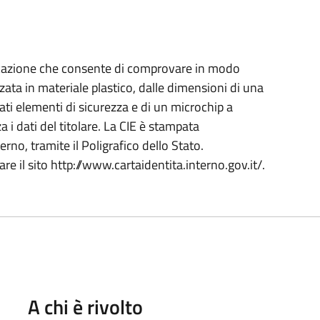
icazione che consente di comprovare in modo
lizzata in materiale plastico, dalle dimensioni di una
cati elementi di sicurezza e di un microchip a
i dati del titolare. La CIE è stampata
rno, tramite il Poligrafico dello Stato.
e il sito http://www.cartaidentita.interno.gov.it/.
A chi è rivolto