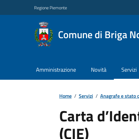
Regione Piemonte
Comune di Briga N
Amministrazione
Novità
Servizi
Home
/
Servizi
/
Anagrafe e stato c
Carta d’Iden
(CIE)