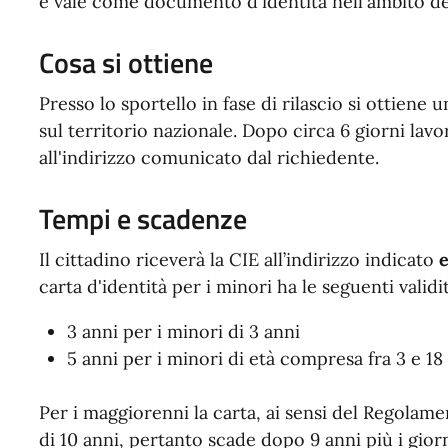
e vale come documento d'identità nell'ambito del 
Cosa si ottiene
Presso lo sportello in fase di rilascio si ottiene
sul territorio nazionale. Dopo circa 6 giorni lavo
all'indirizzo comunicato dal richiedente.
Tempi e scadenze
Il cittadino riceverà la CIE all’indirizzo indicato
e
carta d'identità per i minori ha le seguenti validit
3 anni per i minori di 3 anni
5 anni per i minori di età compresa fra 3 e 18
Per i maggiorenni la carta, ai sensi del Regolam
di 10 anni, pertanto scade dopo 9 anni più i giorni