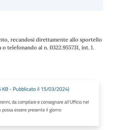
nto, recandosi direttamente allo sportello
 o telefonando al n. 0322.955731, int. 1.
6 KB - Pubblicato il 15/03/2024)
orenni, da compilare e consegnare all'Ufficio nel
 possa essere presente il giorno