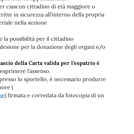
per ciascun cittadino di età maggiore o
ritte in sicurezza all’interno della propria
eriale nella sezione
la possibilità per il cittadino
desione per la donazione degli organi e/o
lascio della Carta valida per l’espatrio è
esprimere l’assenso.
presso lo sportello, è necessario produrre
ore (
ne
) firmata e corredata da fotocopia di un