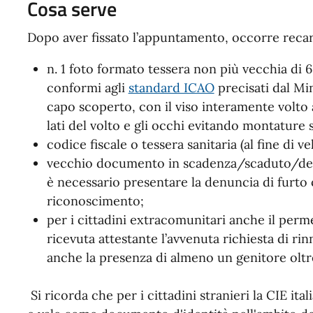
Cosa serve
Dopo aver fissato l’appuntamento, occorre recars
n. 1 foto formato tessera non più vecchia di 6
conformi agli
standard ICAO
precisati dal Min
capo scoperto, con il viso interamente volto
lati del volto e gli occhi evitando montature sp
codice fiscale o tessera sanitaria (al fine di ve
vecchio documento in scadenza/scaduto/dete
è necessario presentare la denuncia di furt
riconoscimento;
per i cittadini extracomunitari anche il perme
ricevuta attestante l’avvenuta richiesta di rin
anche la presenza di almeno un genitore oltre
Si ricorda che per i cittadini stranieri la CIE it