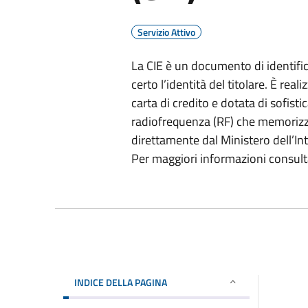
Servizio Attivo
La CIE è un documento di identif
certo l’identità del titolare. È rea
carta di credito e dotata di sofisti
radiofrequenza (RF) che memorizza 
direttamente dal Ministero dell’Inte
Per maggiori informazioni consultar
INDICE DELLA PAGINA