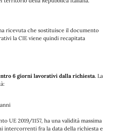
territorio della Repubblica Italiana.
 una ricevuta che sostituisce il documento
rativi la CIE viene quindi recapitata
ntro 6 giorni lavorativi dalla richiesta
. La
à:
 anni
ento UE 2019/1157, ha una validità massima
 intercorrenti fra la data della richiesta e