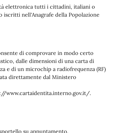
 elettronica tutti i cittadini, italiani o
 iscritti nell'Anagrafe della Popolazione
consente di comprovare in modo certo
lastico, dalle dimensioni di una carta di
ezza e di un microchip a radiofrequenza (RF)
pata direttamente dal Ministero
://www.cartaidentita.interno.gov.it/.
o sportello su appuntamento.