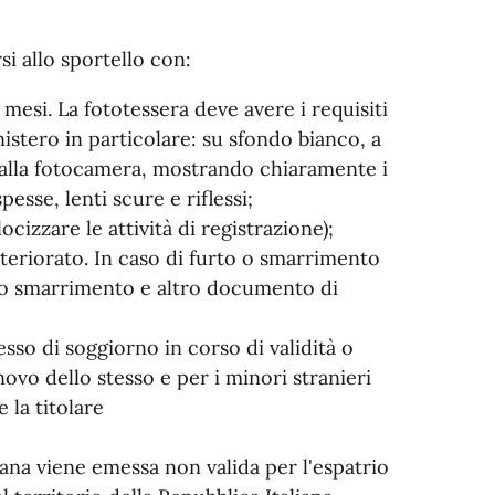
i allo sportello con:
 mesi. La fototessera deve avere i requisiti
istero in particolare: su sfondo bianco, a
 alla fotocamera, mostrando chiaramente i
esse, lenti scure e riflessi;
locizzare le attività di registrazione);
riorato. In caso di furto o smarrimento
o o smarrimento e altro documento di
sso di soggiorno in corso di validità o
novo dello stesso e per i minori stranieri
 la titolare
aliana viene emessa non valida per l'espatrio