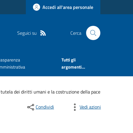
Accedi all'area personale
Seguici su
Cerca
rasparenza
Tutti gli
mministrativa
argomenti...
 tutela dei diritti umani e la costruzione della pace
Condividi
Vedi azioni