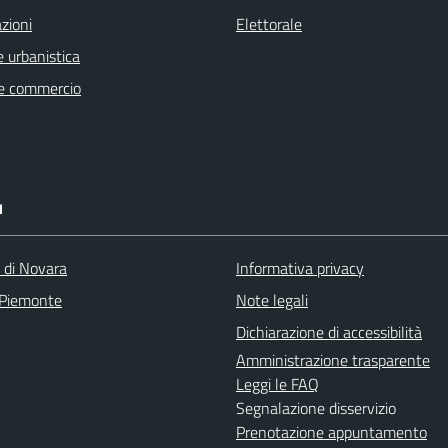
zioni
Elettorale
 urbanistica
e commercio
I
a di Novara
Informativa privacy
 Piemonte
Note legali
Dichiarazione di accessibilità
Amministrazione trasparente
Leggi le FAQ
Segnalazione disservizio
Prenotazione appuntamento