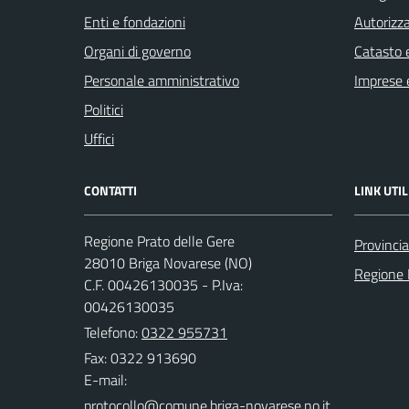
Enti e fondazioni
Autorizza
Organi di governo
Catasto e
Personale amministrativo
Imprese 
Politici
Uffici
CONTATTI
LINK UTIL
Regione Prato delle Gere
Provinci
28010 Briga Novarese (NO)
Regione
C.F. 00426130035 - P.Iva:
00426130035
Telefono:
0322 955731
Fax: 0322 913690
E-mail: