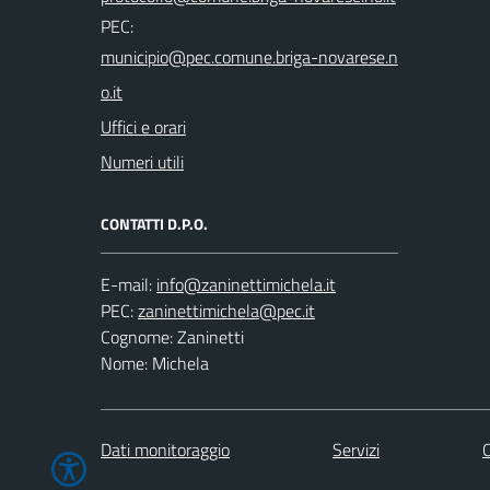
PEC:
Uffici e orari
Numeri utili
CONTATTI D.P.O.
E-mail:
PEC:
Cognome: Zaninetti
Nome: Michela
Dati monitoraggio
Servizi
C