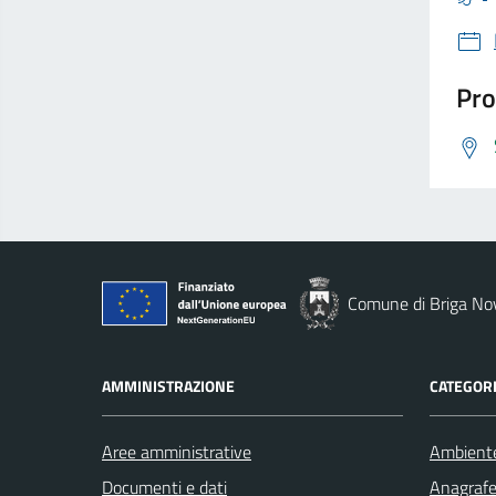
Pro
Comune di Briga No
AMMINISTRAZIONE
CATEGORI
Aree amministrative
Ambient
Documenti e dati
Anagrafe 