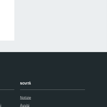
NOVITÀ
Notizie
i
Avvisi