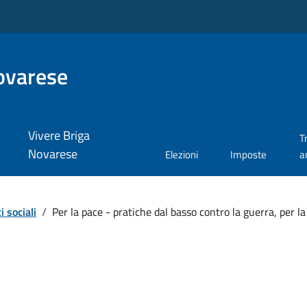
ovarese
Vivere Briga
T
Novarese
Elezioni
Imposte
a
i sociali
/
Per la pace - pratiche dal basso contro la guerra, per la