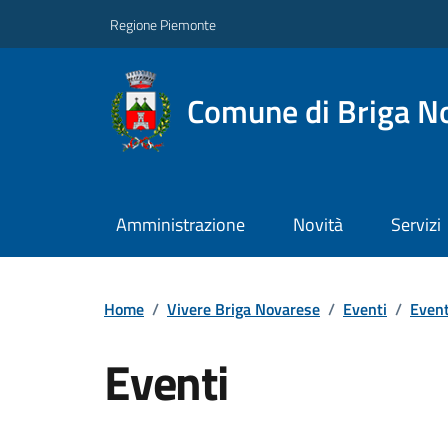
Regione Piemonte
Comune di Briga N
Amministrazione
Novità
Servizi
Home
/
Vivere Briga Novarese
/
Eventi
/
Event
Eventi