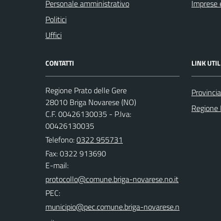
Personale amministrativo
Imprese 
Politici
Uffici
CONTATTI
LINK UTIL
Regione Prato delle Gere
Provinci
28010 Briga Novarese (NO)
Regione
C.F. 00426130035 - P.Iva:
00426130035
Telefono:
0322 955731
Fax: 0322 913690
E-mail:
PEC: