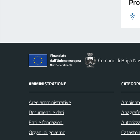
Pro
Comune di Briga No
AMMINISTRAZIONE
CATEGORI
Aree amministrative
Ambient
Documenti e dati
Anagrafe 
Enti e fondazioni
Autorizza
Organi di governo
Catasto e