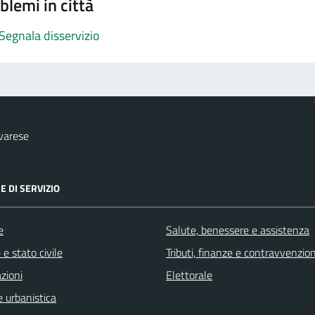
blemi in città
Segnala disservizio
varese
E DI SERVIZIO
e
Salute, benessere e assistenza
e stato civile
Tributi, finanze e contravvenzion
zioni
Elettorale
 urbanistica