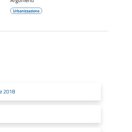
Argomenti
Urbanizzazione
re 2018