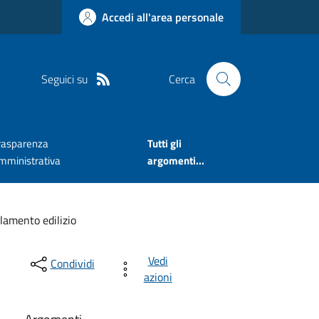
Accedi all'area personale
Seguici su
Cerca
rasparenza
Tutti gli
mministrativa
argomenti...
lamento edilizio
Vedi
Condividi
azioni