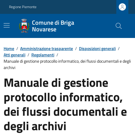
Regione Piemonte
Comune di Briga
Novarese
Home
/
Amministrazione trasparente
/
Disposizioni generali
/
Atti generali
/
Regolamenti
/
Manuale di gestione protocollo informatico, dei flussi documentali e degli
archivi
Manuale di gestione
protocollo informatico,
dei flussi documentali e
degli archivi