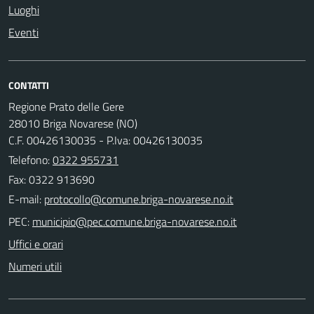
Luoghi
Eventi
CONTATTI
Regione Prato delle Gere
28010 Briga Novarese (NO)
C.F. 00426130035 - P.Iva: 00426130035
Telefono:
0322 955731
Fax: 0322 913690
E-mail:
PEC:
Uffici e orari
Numeri utili