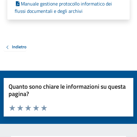
Manuale gestione protocollo informatico dei
flussi documentali e degli archivi
Indietro
Quanto sono chiare le informazioni su questa
pagina?
Valuta da 1 a 5 stelle la pagina
Valuta 1 stelle su 5
Valuta 2 stelle su 5
Valuta 3 stelle su 5
Valuta 4 stelle su 5
Valuta 5 stelle su 5