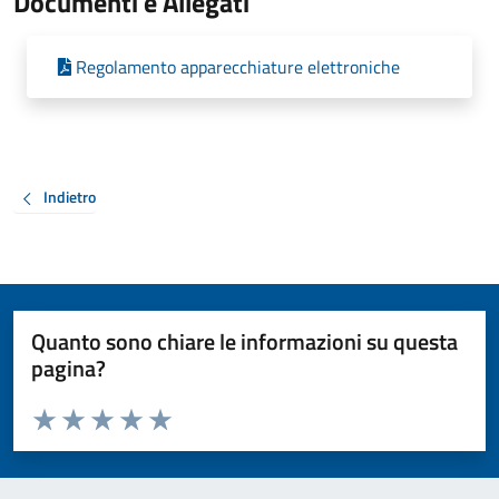
Documenti e Allegati
Regolamento apparecchiature elettroniche
Indietro
Quanto sono chiare le informazioni su questa
pagina?
Valuta da 1 a 5 stelle la pagina
Valuta 1 stelle su 5
Valuta 2 stelle su 5
Valuta 3 stelle su 5
Valuta 4 stelle su 5
Valuta 5 stelle su 5