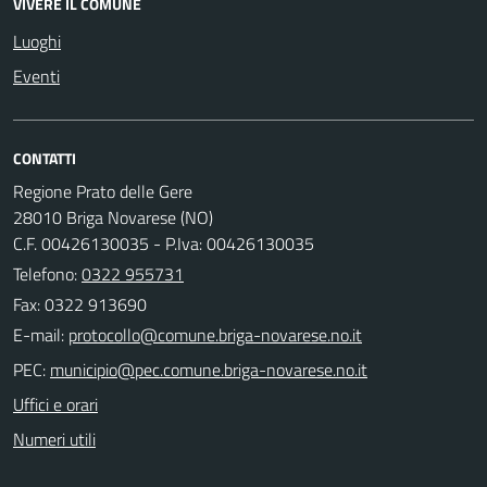
VIVERE IL COMUNE
Luoghi
Eventi
CONTATTI
Regione Prato delle Gere
28010 Briga Novarese (NO)
C.F. 00426130035 - P.Iva: 00426130035
Telefono:
0322 955731
Fax: 0322 913690
E-mail:
PEC:
Uffici e orari
Numeri utili