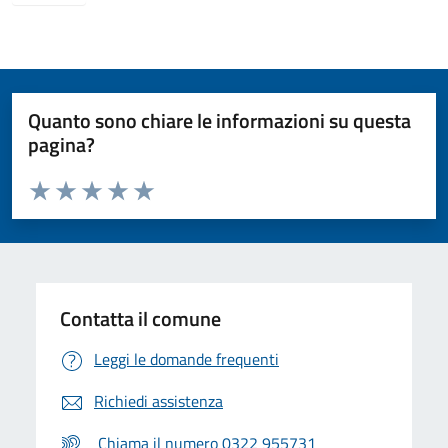
Quanto sono chiare le informazioni su questa
pagina?
Valuta da 1 a 5 stelle la pagina
Valuta 1 stelle su 5
Valuta 2 stelle su 5
Valuta 3 stelle su 5
Valuta 4 stelle su 5
Valuta 5 stelle su 5
Contatta il comune
Leggi le domande frequenti
Richiedi assistenza
Chiama il numero 0322 955731