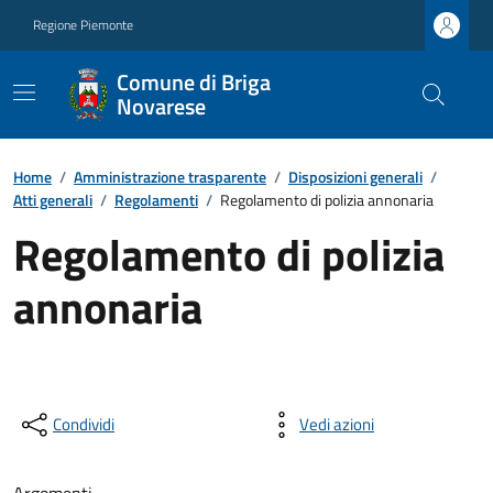
Regione Piemonte
Comune di Briga
Novarese
Home
/
Amministrazione trasparente
/
Disposizioni generali
/
Atti generali
/
Regolamenti
/
Regolamento di polizia annonaria
Regolamento di polizia
annonaria
Condividi
Vedi azioni