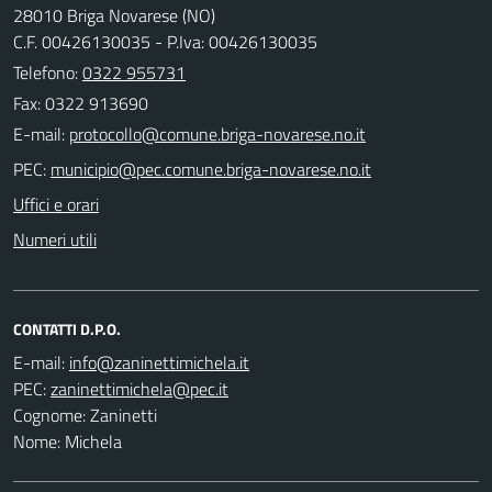
28010 Briga Novarese (NO)
C.F. 00426130035 - P.Iva: 00426130035
Telefono:
0322 955731
Fax: 0322 913690
E-mail:
PEC:
Uffici e orari
Numeri utili
CONTATTI D.P.O.
E-mail:
PEC:
Cognome: Zaninetti
Nome: Michela