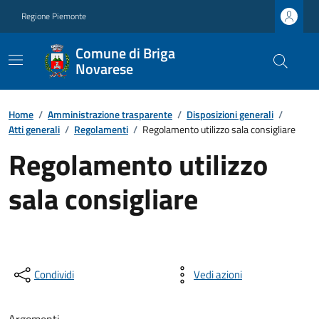
Regione Piemonte
Comune di Briga
Novarese
Home
/
Amministrazione trasparente
/
Disposizioni generali
/
Atti generali
/
Regolamenti
/
Regolamento utilizzo sala consigliare
Regolamento utilizzo
sala consigliare
Condividi
Vedi azioni