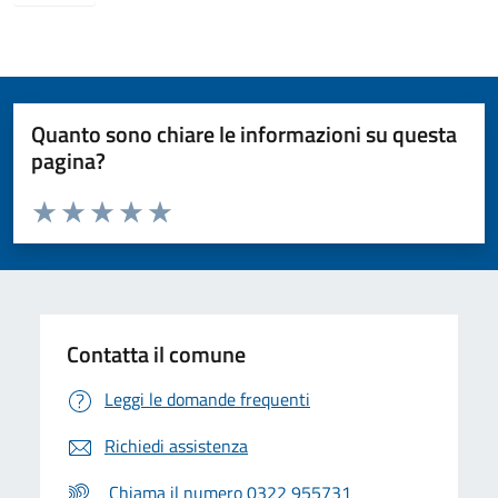
Quanto sono chiare le informazioni su questa
pagina?
Valuta da 1 a 5 stelle la pagina
Valuta 1 stelle su 5
Valuta 2 stelle su 5
Valuta 3 stelle su 5
Valuta 4 stelle su 5
Valuta 5 stelle su 5
Contatta il comune
Leggi le domande frequenti
Richiedi assistenza
Chiama il numero 0322 955731