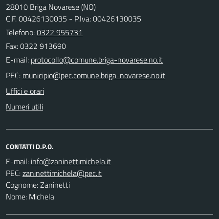
28010 Briga Novarese (NO)
C.F. 00426130035 - P.Iva: 00426130035
Telefono:
0322 955731
Fax: 0322 913690
E-mail:
PEC:
Uffici e orari
Numeri utili
CONTATTI D.P.O.
E-mail:
PEC:
Cognome: Zaninetti
Nome: Michela