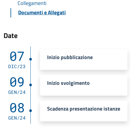
Collegamenti
Documenti e Allegati
Date
07
Inizio pubblicazione
DIC/23
09
Inizio svolgimento
GEN/24
08
Scadenza presentazione istanze
GEN/24