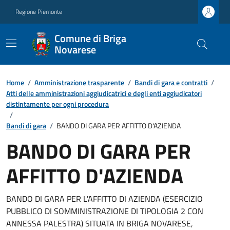
Regione Piemonte
Comune di Briga
Novarese
Home
/
Amministrazione trasparente
/
Bandi di gara e contratti
/
Atti delle amministrazioni aggiudicatrici e degli enti aggiudicatori
distintamente per ogni procedura
/
Bandi di gara
/
BANDO DI GARA PER AFFITTO D'AZIENDA
BANDO DI GARA PER
AFFITTO D'AZIENDA
BANDO DI GARA PER L'AFFITTO DI AZIENDA (ESERCIZIO
PUBBLICO DI SOMMINISTRAZIONE DI TIPOLOGIA 2 CON
ANNESSA PALESTRA) SITUATA IN BRIGA NOVARESE,