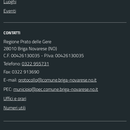
Luoghi
Eventi
CONTATTI
Regione Prato delle Gere
28010 Briga Novarese (NO)
C.F. 00426130035 - P.Iva: 00426130035
Telefono:
0322 955731
Fax: 0322 913690
E-mail:
PEC:
Uffici e orari
Numeri utili