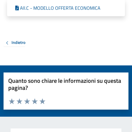
All.C - MODELLO OFFERTA ECONOMICA
Indietro
Quanto sono chiare le informazioni su questa
pagina?
Valuta da 1 a 5 stelle la pagina
Valuta 1 stelle su 5
Valuta 2 stelle su 5
Valuta 3 stelle su 5
Valuta 4 stelle su 5
Valuta 5 stelle su 5